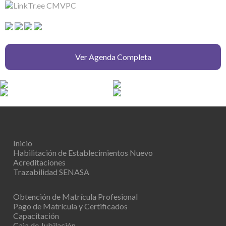
Ver Agenda Completa
Inicio
Habilitación de Establecimientos
Nuevo
Acreditaciones
Trazabilidad SENASA
Obtención de Matrícula Profesional
Pago de Matrícula y Certificados
Capacitación
Caja de Jubilación