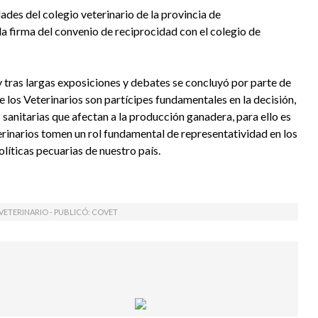
des del colegio veterinario de la provincia de
a firma del convenio de reciprocidad con el colegio de
y tras largas exposiciones y debates se concluyó por parte de
e los Veterinarios son partícipes fundamentales en la decisión,
s sanitarias que afectan a la producción ganadera, para ello es
rinarios tomen un rol fundamental de representatividad en los
olíticas pecuarias de nuestro país.
ETERINARIO - PUBLICÓ:
COVET