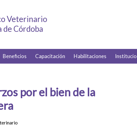
o Veterinario
ia de Córdoba
Beneficios
Capacitación
Habilitaciones
Institucio
os por el bien de la
era