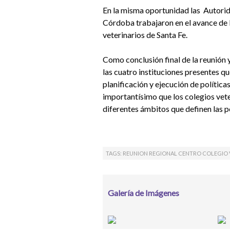
En la misma oportunidad las Autorida
Córdoba trabajaron en el avance de l
veterinarios de Santa Fe.
Como conclusión final de la reunión 
las cuatro instituciones presentes qu
planificación y ejecución de política
importantísimo que los colegios vete
diferentes ámbitos que definen las p
TAGS: REUNION REGIONAL CENTRO COLEGIO V
Galería de Imágenes