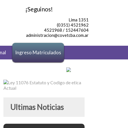
¡Seguinos!
Lima 1351
(0351) 4521962
4521968 / 152447604
administracion@covetcba.com.ar
nal
Ingreso Matriculados
Ultimas Noticias