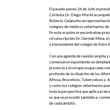
El pasado jueves 26 de Julio el presi
Córdoba Dr. Diego Morini acompañad
Roberto Galanzino en representación 
colegios de médicos veterinarios de l
En esta ocasión se encontraban prese
circunscripción Dr. Germán Mina, el 
y el presidente del colegio de Entre R
Con una agenda de reunión amplia y un
comenzaron exponiendo un detallad
provincia y el rol que ocupa cada col
profundo de la situación de los difer
Aftosa, Brucelosis, Tuberculosis y A
y como los colegios veterinarios p
toda la perspectiva que aplica el alc
es que se procedió también a coment
de cada ámbito.