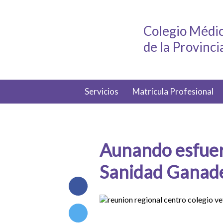
Colegio Médic
de la Provinc
Servicios
Matrícula Profesional
Aunando esfuerz
Sanidad Ganad