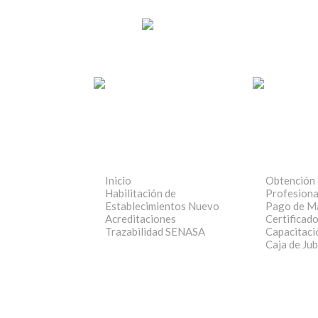
Inicio
Obtención 
Habilitación de
Profesiona
Establecimientos
Nuevo
Pago de Ma
Acreditaciones
Certificad
Trazabilidad SENASA
Capacitaci
Caja de Jub