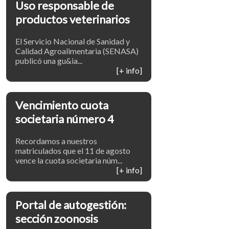
Uso responsable de
productos veterinarios
El Servicio Nacional de Sanidad y
Calidad Agroalimentaria (SENASA)
publicó una gu&ia...
[+ info]
Vencimiento cuota
societaria número 4
Recordamos a nuestros
matriculados que el 11 de agosto
vence la cuota societaria núm...
[+ info]
Portal de autogestión:
sección zoonosis