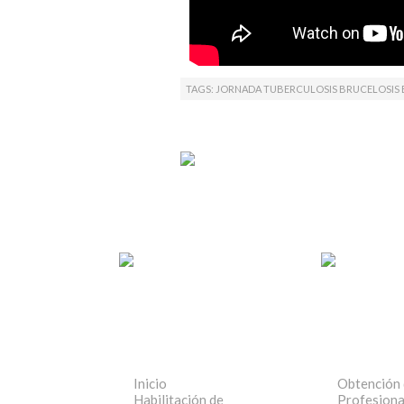
TAGS: JORNADA TUBERCULOSIS BRUCELOSIS 
Inicio
Obtención 
Habilitación de
Profesiona