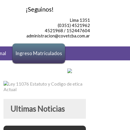
¡Seguinos!
Lima 1351
(0351) 4521962
4521968 / 152447604
administracion@covetcba.com.ar
nal
Ingreso Matriculados
Ultimas Noticias