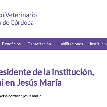
o Veterinario
ia de Córdoba
Beneficios
Capacitación
Habilitaciones
Institucio
esidente de la institución,
i en Jesús María