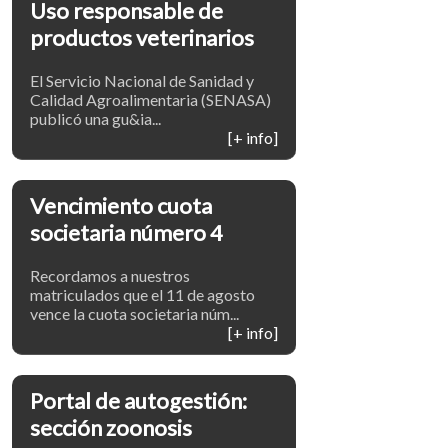
Uso responsable de
productos veterinarios
El Servicio Nacional de Sanidad y
Calidad Agroalimentaria (SENASA)
publicó una gu&ia...
[+ info]
Vencimiento cuota
societaria número 4
Recordamos a nuestros
matriculados que el 11 de agosto
vence la cuota societaria núm...
[+ info]
Portal de autogestión:
sección zoonosis