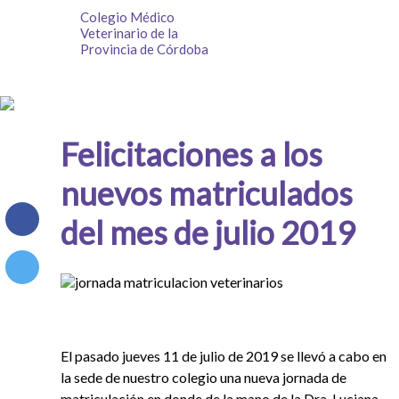
Colegio Médico
Veterinario de la
Provincia de Córdoba
Felicitaciones a los
nuevos matriculados
del mes de julio 2019
El pasado jueves 11 de julio de 2019 se llevó a cabo en
la sede de nuestro colegio una nueva jornada de
matriculación en donde de la mano de la Dra. Luciana