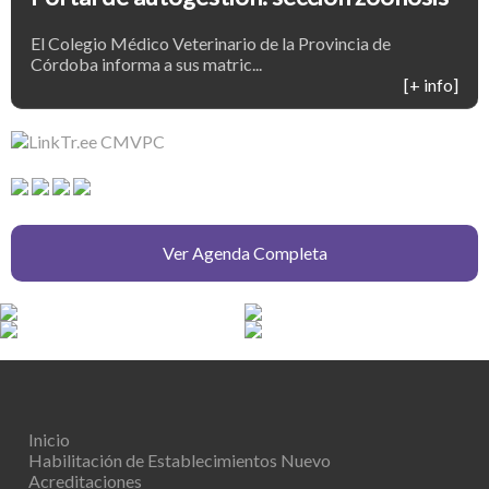
El Colegio Médico Veterinario de la Provincia de
Córdoba informa a sus matric...
[+ info]
Ver Agenda Completa
Inicio
Habilitación de Establecimientos
Nuevo
Acreditaciones