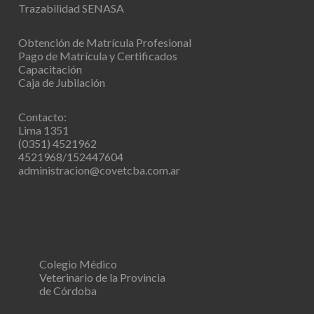
Trazabilidad SENASA
Obtención de Matrícula Profesional
Pago de Matrícula y Certificados
Capacitación
Caja de Jubilación
Contacto:
Lima 1351
(0351) 4521962
4521968/152447604
administracion@covetcba.com.ar
Colegio Médico
Veterinario de la Provincia
de Córdoba