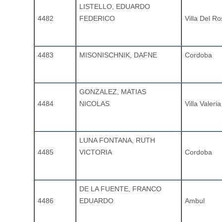
LISTELLO, EDUARDO
4482
FEDERICO
Villa Del Ro
4483
MISONISCHNIK, DAFNE
Cordoba
GONZALEZ, MATIAS
4484
NICOLAS
Villa Valeria
LUNA FONTANA, RUTH
4485
VICTORIA
Cordoba
DE LA FUENTE, FRANCO
4486
EDUARDO
Ambul