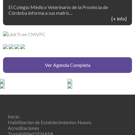
El Colegio Médico Veterinario de la Provincia de
Córdoba informa a sus matric...
[+ info]
Ver Agenda Completa
Inicio
Habilitación de Establecimientos
Nuevo
Acreditaciones
Trazabilidad SENASA