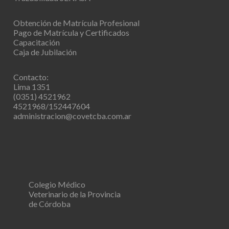
Obtención de Matrícula Profesional
Pago de Matrícula y Certificados
Capacitación
Caja de Jubilación
Contacto:
Lima 1351
(0351) 4521962
4521968/152447604
administracion@covetcba.com.ar
Colegio Médico
Veterinario de la Provincia
de Córdoba