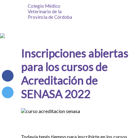
Colegio Médico
Veterinario de la
Provincia de Córdoba
Inscripciones abiertas
para los cursos de
Acreditación de
SENASA 2022
Todavía tenés tiempo para inscribirte en los cursos