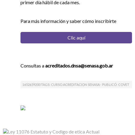
primer día hábil de cada mes.
Para más información y saber cómo inscribirte
Clic aquí
Consultas a
acreditados.dnsa@senasa.gob.ar
1652659200 TAGS: CURSO ACREDITACION SENASA - PUBLICÓ:
COVET