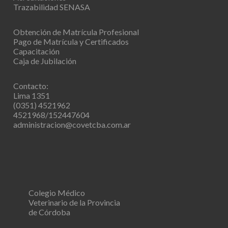
Trazabilidad SENASA
Obtención de Matrícula Profesional
Pago de Matrícula y Certificados
Capacitación
Caja de Jubilación
Contacto:
Lima 1351
(0351) 4521962
4521968/152447604
administracion@covetcba.com.ar
Colegio Médico
Veterinario de la Provincia
de Córdoba