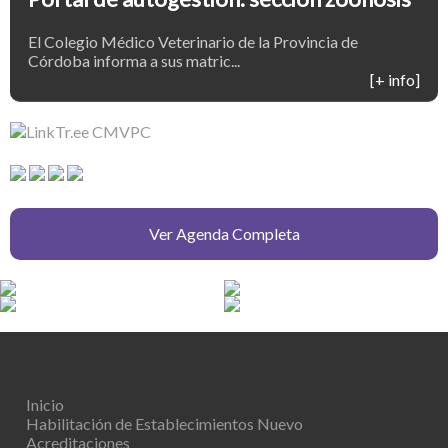
El Colegio Médico Veterinario de la Provincia de
Córdoba informa a sus matric...
[+ info]
Ver Agenda Completa
Inicio
Habilitación de Establecimientos
Nuevo
Acreditaciones