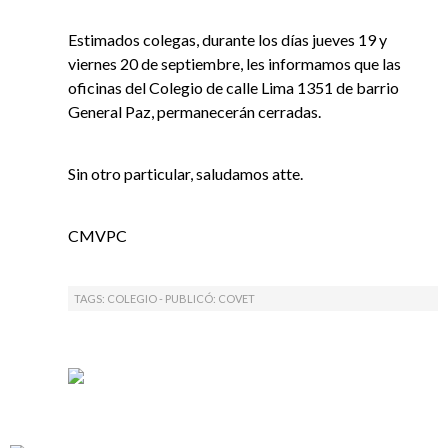
Estimados colegas, durante los días jueves 19 y
viernes 20 de septiembre, les informamos que las
oficinas del Colegio de calle Lima 1351 de barrio
General Paz, permanecerán cerradas.
Sin otro particular, saludamos atte.
CMVPC
TAGS: COLEGIO - PUBLICÓ:
COVET