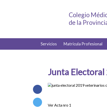
Colegio Médic
de la Provinc
Servicios
Matrícula Profesional
Junta Electoral
Ver Acta nro 1