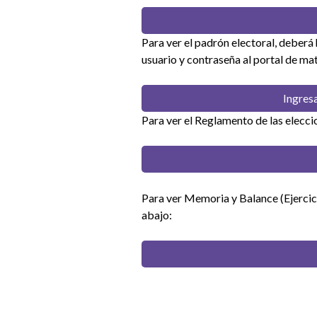
Para ver el padrón electoral, deberá 
usuario y contraseña al portal de ma
Ingresa
Para ver el Reglamento de las eleccio
Para ver Memoria y Balance (Ejerc
abajo: