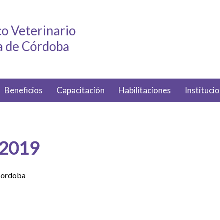
o Veterinario
ia de Córdoba
Beneficios
Capacitación
Habilitaciones
Institucio
 2019