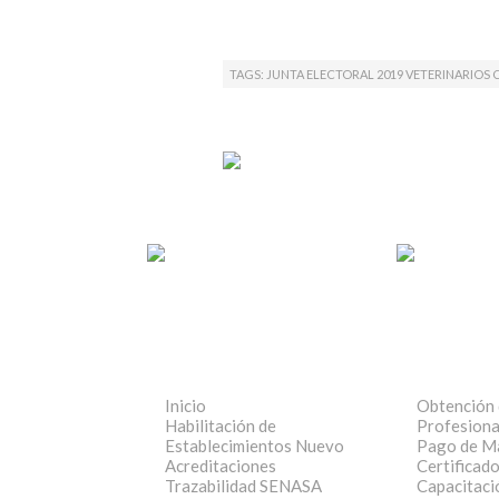
TAGS: JUNTA ELECTORAL 2019 VETERINARIOS
Inicio
Obtención 
Habilitación de
Profesiona
Establecimientos
Nuevo
Pago de Ma
Acreditaciones
Certificad
Trazabilidad SENASA
Capacitaci