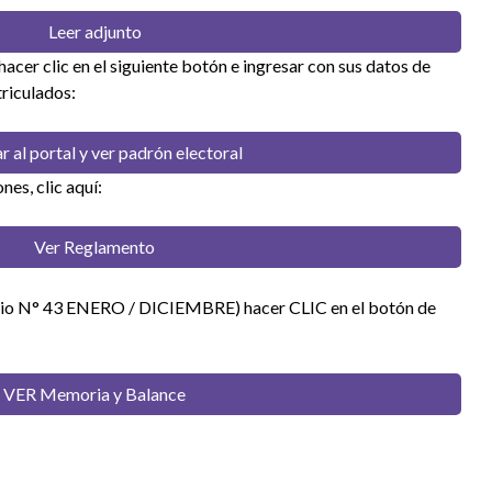
Leer adjunto
hacer clic en el siguiente botón e ingresar con sus datos de
triculados:
r al portal y ver padrón electoral
nes, clic aquí:
Ver Reglamento
icio N° 43 ENERO / DICIEMBRE) hacer CLIC en el botón de
VER Memoria y Balance