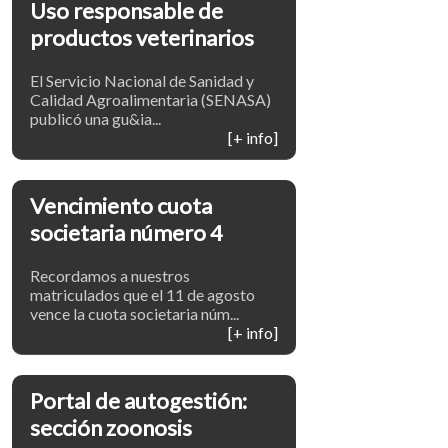
Uso responsable de
productos veterinarios
El Servicio Nacional de Sanidad y
Calidad Agroalimentaria (SENASA)
publicó una gu&ia...
[+ info]
Vencimiento cuota
societaria número 4
Recordamos a nuestros
matriculados que el 11 de agosto
vence la cuota societaria núm...
[+ info]
Portal de autogestión:
sección zoonosis