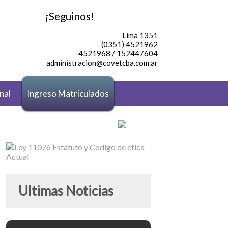
¡Seguinos!
Lima 1351
(0351) 4521962
4521968 / 152447604
administracion@covetcba.com.ar
nal
Ingreso Matriculados
Ultimas Noticias