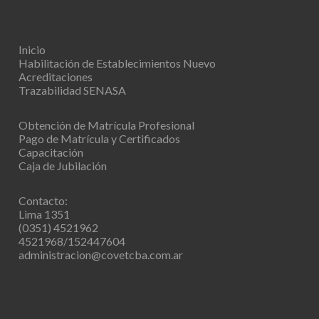
Inicio
Habilitación de Establecimientos
Nuevo
Acreditaciones
Trazabilidad SENASA
Obtención de Matrícula Profesional
Pago de Matrícula y Certificados
Capacitación
Caja de Jubilación
Contacto:
Lima 1351
(0351) 4521962
4521968/152447604
administracion@covetcba.com.ar