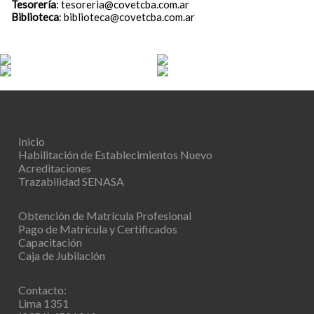
Tesorería
: tesoreria@covetcba.com.ar
Biblioteca
: biblioteca@covetcba.com.ar
Inicio
Habilitación de Establecimientos
Nuevo
Acreditaciones
Trazabilidad SENASA
Obtención de Matrícula Profesional
Pago de Matrícula y Certificados
Capacitación
Caja de Jubilación
Contacto:
Lima 1351