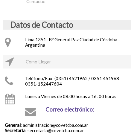
Contacto:
Datos de Contacto
Lima 1351- Bº General Paz Ciudad de Córdoba -
Argentina
Como Llegar
Teléfono/Fax: (0351) 4521962 / 0351 451968 -
0351-152447604
Lunes a Viernes de 08:00 horas a 16: 00 horas
Correo electrónico:
General
: administracion@covetcba.com.ar
Secretaria
: secretaria@covetcba.com.ar