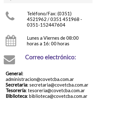
Teléfono/Fax: (0351)
4521962 / 0351 451968 -
0351-152447604
Lunes a Viernes de 08:00
horas a 16: 00 horas
Correo electrónico:
General
:
administracion@covetcba.com.ar
Secretaria
: secretaria@covetcba.com.ar
Tesorería
: tesoreria@covetcba.com.ar
Biblioteca
: biblioteca@covetcba.com.ar