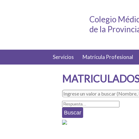
Colegio Médic
de la Provinc
Servicios
Matrícula Profesional
MATRICULADOS
Buscar